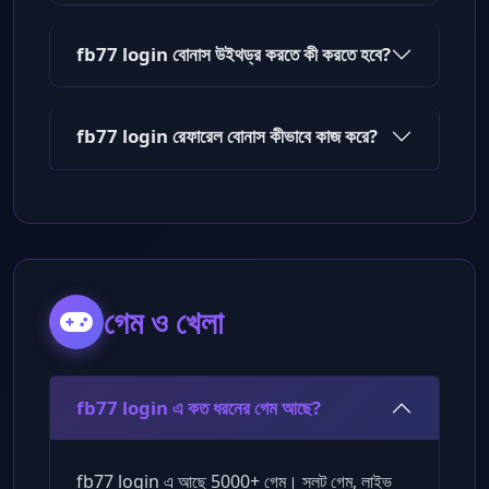
fb77 login বোনাস উইথড্র করতে কী করতে হবে?
fb77 login রেফারেল বোনাস কীভাবে কাজ করে?
গেম ও খেলা
fb77 login এ কত ধরনের গেম আছে?
fb77 login এ আছে 5000+ গেম। স্লট গেম, লাইভ