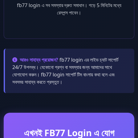
fb77 login এ সব সমস্যার দ্রুত সমাধান। গড়ে 5 মিনিটের মধ্যে
রেসপন্স পাবেন।
আরও সাহায্য প্রয়োজন?
fb77 login এর লাইভ চ্যাট সাপোর্ট
24/7 উপলব্ধ। যেকোনো প্রশ্ন বা সমস্যার জন্য আমাদের সাথে
যোগাযোগ করুন। fb77 login সাপোর্ট টিম বাংলায় কথা বলে এবং
সবসময় সাহায্য করতে প্রস্তুত।
এখনই FB77 Login এ যোগ