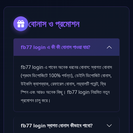
বোনাস ও প্রমোশন
fb77 login এ কী কী বোনাস পাওয়া যায়?
fb77 login এ পাবেন অনেক ধরনের বোনাস: স্বাগত বোনাস
(প্রথম ডিপোজিটে 100% পর্যন্ত), ডেইলি ডিপোজিট বোনাস,
উইকলি ক্যাশব্যাক, রেফারেল বোনাস, লয়্যালটি পয়েন্ট, ফ্রি
স্পিন এবং আরও অনেক কিছু। fb77 login নিয়মিত নতুন
প্রমোশন চালু করে।
fb77 login স্বাগত বোনাস কীভাবে পাবো?