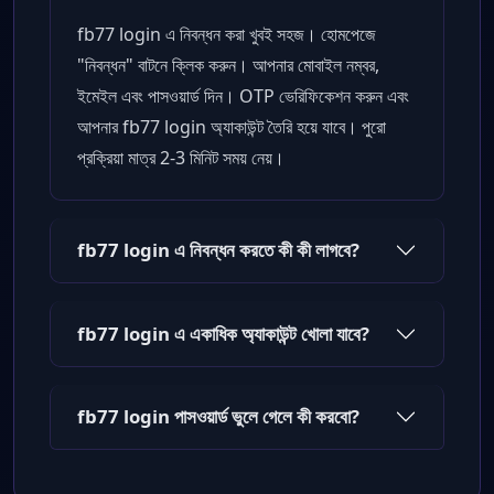
fb77 login এ নিবন্ধন করা খুবই সহজ। হোমপেজে
"নিবন্ধন" বাটনে ক্লিক করুন। আপনার মোবাইল নম্বর,
ইমেইল এবং পাসওয়ার্ড দিন। OTP ভেরিফিকেশন করুন এবং
আপনার fb77 login অ্যাকাউন্ট তৈরি হয়ে যাবে। পুরো
প্রক্রিয়া মাত্র 2-3 মিনিট সময় নেয়।
fb77 login এ নিবন্ধন করতে কী কী লাগবে?
fb77 login এ একাধিক অ্যাকাউন্ট খোলা যাবে?
fb77 login পাসওয়ার্ড ভুলে গেলে কী করবো?