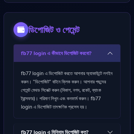
ডিপোজিট ও পেমেন্ট
fb77 login এ কীভাবে ডিপোজিট করবো?
fb77 login এ ডিপোজিট করতে আপনার অ্যাকাউন্টে লগইন
করুন। "ডিপোজিট" বাটনে ক্লিক করুন। আপনার পছন্দের
পেমেন্ট মেথড সিলেক্ট করুন (বিকাশ, নগদ, রকেট, ব্যাংক
ট্রান্সফার)। পরিমাণ লিখুন এবং কনফার্ম করুন। fb77
login এ ডিপোজিট তাৎক্ষণিক প্রসেস হয়।
fb77 login এ মিনিমাম ডিপোজিট কত?