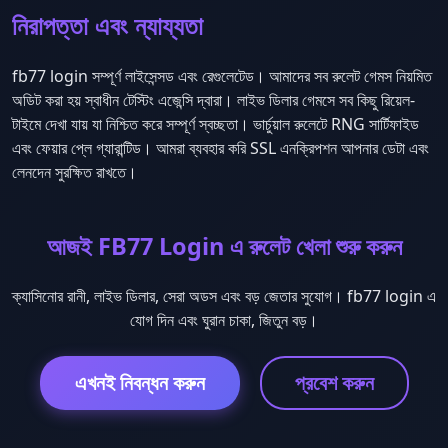
নিরাপত্তা এবং ন্যায্যতা
fb77 login সম্পূর্ণ লাইসেন্সড এবং রেগুলেটেড। আমাদের সব রুলেট গেমস নিয়মিত
অডিট করা হয় স্বাধীন টেস্টিং এজেন্সি দ্বারা। লাইভ ডিলার গেমসে সব কিছু রিয়েল-
টাইমে দেখা যায় যা নিশ্চিত করে সম্পূর্ণ স্বচ্ছতা। ভার্চুয়াল রুলেটে RNG সার্টিফাইড
এবং ফেয়ার প্লে গ্যারান্টিড। আমরা ব্যবহার করি SSL এনক্রিপশন আপনার ডেটা এবং
লেনদেন সুরক্ষিত রাখতে।
আজই FB77 Login এ রুলেট খেলা শুরু করুন
ক্যাসিনোর রানী, লাইভ ডিলার, সেরা অডস এবং বড় জেতার সুযোগ। fb77 login এ
যোগ দিন এবং ঘুরান চাকা, জিতুন বড়।
এখনই নিবন্ধন করুন
প্রবেশ করুন