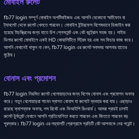
মোবাইল রুলেট
fb77 login সম্পূর্ণ মোবাইল অপটিমাইজড এবং আপনি যেকোনো স্মার্টফোন বা
ট্যাবলেট থেকে রুলেট খেলতে পারবেন। মোবাইল ইন্টারফেস বিশেষভাবে ডিজাইন করা
হয়েছে টাচস্ক্রিনের জন্য যাতে চিপ প্লেসমেন্ট এবং বেট কন্ট্রোল সহজ হয়। লাইভ
ডিলার রুলেট মোবাইলে একই HD কোয়ালিটিতে স্ট্রিম হয় এবং সব ফিচার কাজ করে।
আপনি যেখানেই থাকুন না কেন, fb77 login এর রুলেট সবসময় আপনার হাতের
মুঠোয়।
বোনাস এবং প্রমোশন
fb77 login নিয়মিত রুলেট খেলোয়াড়দের জন্য বিশেষ বোনাস এবং প্রমোশন অফার
করে। নতুন খেলোয়াড়রা পাবেন স্বাগত বোনাস যা রুলেটে ব্যবহার করা যায়। এছাড়াও
রয়েছে ক্যাশব্যাক অফার, লস রিবেট এবং ভিআইপি রিওয়ার্ড। আমরা প্রায়ই চালাই
রুলেট টুর্নামেন্ট যেখানে আপনি প্রতিযোগিতা করতে পারবেন এবং জিততে পারবেন বড়
পুরস্কার। fb77 login এর লয়্যালটি প্রোগ্রামে প্রতিটি বেট আপনাকে দেয় পয়েন্ট।