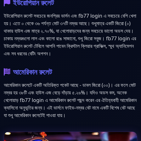
ইউরোপিয়ান রুলেট
ইউরোপিয়ান রুলেট সবচেয়ে জনপ্রিয় ভার্সন এবং fb77 login এ সবচেয়ে বেশি খেলা
হয়। এতে ০ থেকে ৩৬ পর্যন্ত মোট ৩৭টি নম্বর আছে। শুধুমাত্র একটি জিরো (০)
থাকায় হাউস এজ মাত্র ২.৭০%, যা খেলোয়াড়দের জন্য সবচেয়ে ভালো অডস দেয়।
চাকায় নম্বরগুলো লাল এবং কালো রঙে সাজানো, শুধু জিরো সবুজ। fb77 login এর
ইউরোপিয়ান রুলেট টেবিলে আপনি পাবেন ক্রিস্টাল ক্লিয়ার গ্রাফিক্স, স্মুথ অ্যানিমেশন
এবং সব ধরনের বেটিং অপশন।
আমেরিকান রুলেট
আমেরিকান রুলেটে একটি অতিরিক্ত পকেট আছে - ডাবল জিরো (০০)। এর ফলে মোট
নম্বর হয় ৩৮টি এবং হাউস এজ বেড়ে দাঁড়ায় ৫.২৬%। যদিও অডস কম, অনেক
খেলোয়াড় fb77 login এ আমেরিকান রুলেট পছন্দ করেন এর ঐতিহ্যবাহী আমেরিকান
ক্যাসিনো অনুভূতির জন্য। এই ভার্সনে ফাইভ-নম্বর বেট নামে একটি বিশেষ বেট আছে
যা শুধু আমেরিকান রুলেটেই পাওয়া যায়।